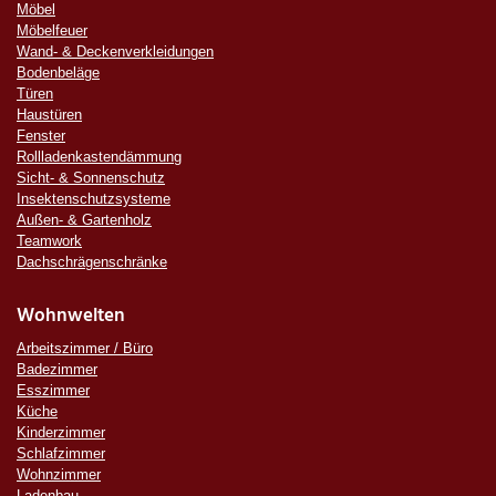
Möbel
Möbelfeuer
Wand- & Deckenverkleidungen
Bodenbeläge
Türen
Haustüren
Fenster
Rollladenkastendämmung
Sicht- & Sonnenschutz
Insektenschutzsysteme
Außen- & Gartenholz
Teamwork
Dachschrägenschränke
Wohnwelten
Arbeitszimmer / Büro
Badezimmer
Esszimmer
Küche
Kinderzimmer
Schlafzimmer
Wohnzimmer
Ladenbau