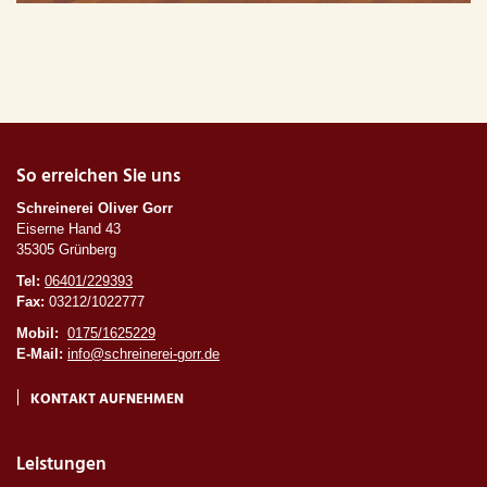
So erreichen Sie uns
Schreinerei Oliver Gorr
Eiserne Hand 43
35305 Grünberg
Tel:
06401/229393
Fax:
03212/1022777
Mobil:
0175/1625229
E-Mail:
info@schreinerei-gorr.de
KONTAKT AUFNEHMEN
Leistungen