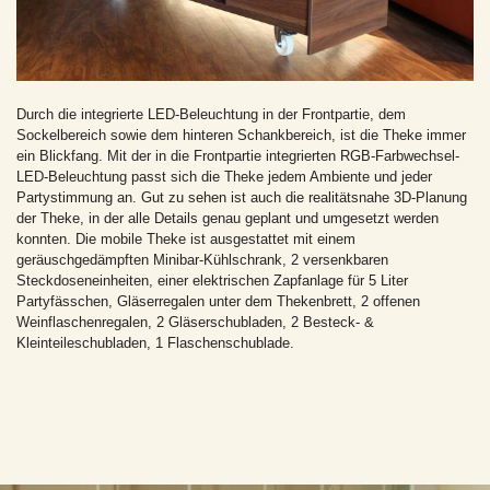
Durch die integrierte LED-Beleuchtung in der Frontpartie, dem
Sockelbereich sowie dem hinteren Schankbereich, ist die Theke immer
ein Blickfang. Mit der in die Frontpartie integrierten RGB-Farbwechsel-
LED-Beleuchtung passt sich die Theke jedem Ambiente und jeder
Partystimmung an. Gut zu sehen ist auch die realitätsnahe 3D-Planung
der Theke, in der alle Details genau geplant und umgesetzt werden
konnten. Die mobile Theke ist ausgestattet mit einem
geräuschgedämpften Minibar-Kühlschrank, 2 versenkbaren
Steckdoseneinheiten, einer elektrischen Zapfanlage für 5 Liter
Partyfässchen, Gläserregalen unter dem Thekenbrett, 2 offenen
Weinflaschenregalen, 2 Gläserschubladen, 2 Besteck- &
Kleinteileschubladen, 1 Flaschenschublade.