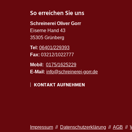
So erreichen Sie uns
Schreinerei Oliver Gorr
Eiserne Hand 43
35305 Grünberg
Tel:
06401/229393
Fax:
03212/1022777
Mobil:
0175/1625229
E-Mail:
info@schreinerei-gorr.de
KONTAKT AUFNEHMEN
Impressum
//
Datenschutzerklärung
//
AGB
//