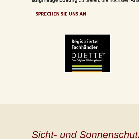
langfristige Lösung
zu bieten, die höchsten Ans
SPRECHEN SIE UNS AN
Sicht- und Sonnenschut