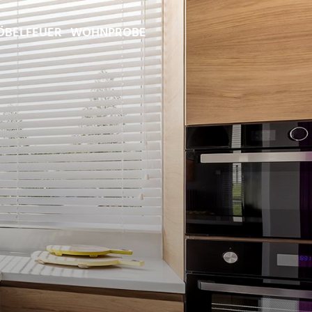
BELFEUER
WOHNPROBE