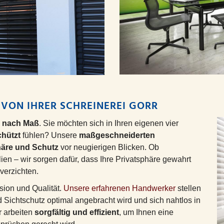
VON IHRER SCHREINEREI GORR
z nach Maß
. Sie möchten sich in Ihren eigenen vier
chützt
fühlen? Unsere
maßgeschneiderten
häre und Schutz
vor neugierigen Blicken. Ob
en – wir sorgen dafür, dass Ihre Privatsphäre gewahrt
verzichten.
sion und Qualität.
Unsere erfahrenen Handwerker
stellen
 Sichtschutz optimal angebracht wird und sich nahtlos in
r arbeiten
sorgfältig und effizient
, um Ihnen eine