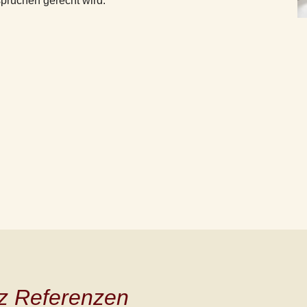
prüchen gerecht wird.
z Referenzen