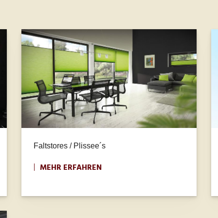
Faltstores / Plissee´s
MEHR ERFAHREN