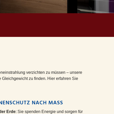
eneinstrahlung verzichten zu müssen – unsere
 Gleichgewicht zu finden. Hier erfahren Sie
NNENSCHUTZ NACH MASS
der Erde
: Sie spenden Energie und sorgen für