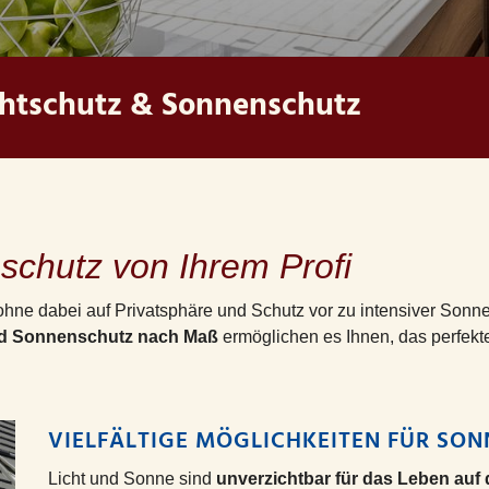
chtschutz & Sonnenschutz
schutz von Ihrem Profi
ohne dabei auf Privatsphäre und Schutz vor zu intensiver Sonn
und Sonnenschutz nach Maß
ermöglichen es Ihnen, das perfekte
VIELFÄLTIGE MÖGLICHKEITEN FÜR SO
Licht und Sonne sind
unverzichtbar für das Leben auf 