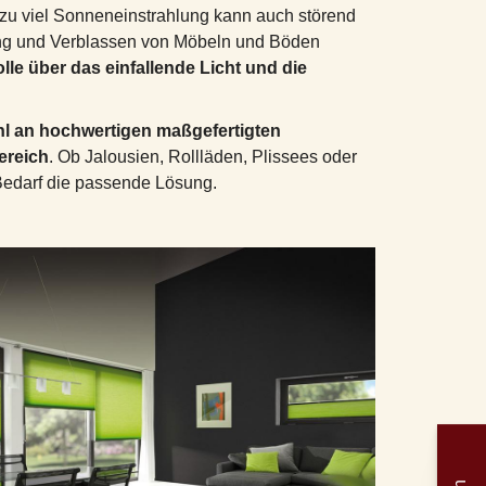
u viel Sonneneinstrahlung kann auch störend
ung und Verblassen von Möbeln und Böden
lle über das einfallende Licht und die
ahl an hochwertigen maßgefertigten
ereich
. Ob Jalousien, Rollläden, Plissees oder
 Bedarf die passende Lösung.