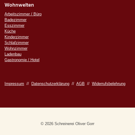
Wohnwelten
Arbeitszimmer / Büro
Badezimmer
Esszimmer
Küche
Kinderzimmer
Schlafzimmer
Wohnzimmer
Ladenbau
Gastronomie / Hotel
Impressum
//
Datenschutzerklärung
//
AGB
//
Widerrufsbelehrung
© 2026 Schreinerei Oliver Gorr