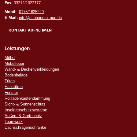
Fax:
03212/1022777
Mobil:
0175/1625229
E-Mail:
info@schreinerei-gorr.de
KONTAKT AUFNEHMEN
Leistungen
Möbel
Möbelfeuer
Wand- & Deckenverkleidungen
Bodenbeläge
Türen
Haustüren
Fenster
Rollladenkastendämmung
Sicht- & Sonnenschutz
Insektenschutzsysteme
Außen- & Gartenholz
Teamwork
Dachschrägenschränke