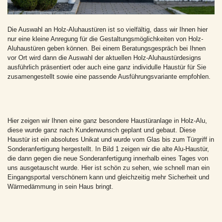
Die Auswahl an Holz-Aluhaustüren ist so vielfältig, dass wir Ihnen hier
nur eine kleine Anregung für die Gestaltungsmöglichkeiten von Holz-
Aluhaustüren geben können. Bei einem Beratungsgespräch bei Ihnen
vor Ort wird dann die Auswahl der aktuellen Holz-Aluhaustürdesigns
ausführlich präsentiert oder auch eine ganz individulle Haustür für Sie
zusamengestellt sowie eine passende Ausführungsvariante empfohlen.
Hier zeigen wir Ihnen eine ganz besondere Haustüranlage in Holz-Alu,
diese wurde ganz nach Kundenwunsch geplant und gebaut. Diese
Haustür ist ein absolutes Unikat und wurde vom Glas bis zum Türgriff in
Sonderanfertigung hergestellt. In Bild 1 zeigen wir die alte Alu-Haustür,
die dann gegen die neue Sonderanfertigung innerhalb eines Tages von
uns ausgetauscht wurde. Hier ist schön zu sehen, wie schnell man ein
Eingangsportal verschönern kann und gleichzeitig mehr Sicherheit und
Wärmedämmung in sein Haus bringt.