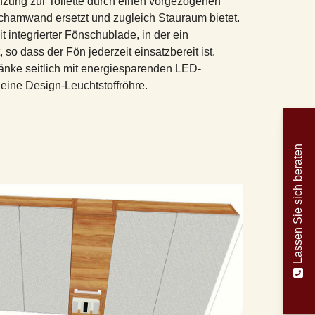
nzung zur Toilette durch einen vorgezogenen
chamwand ersetzt und zugleich Stauraum bietet.
integrierter Fönschublade, in der ein
so dass der Fön jederzeit einsatzbereit ist.
änke seitlich mit energiesparenden LED-
eine Design-Leuchtstoffröhre.
Lassen Sie sich beraten