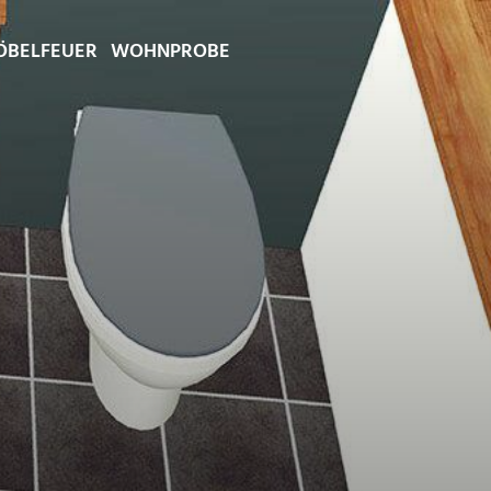
BELFEUER
WOHNPROBE