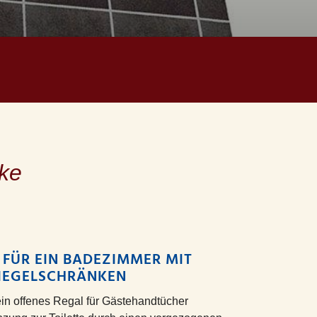
ke
ÜR EIN BADEZIMMER MIT
IEGELSCHRÄNKEN
in offenes Regal für Gästehandtücher