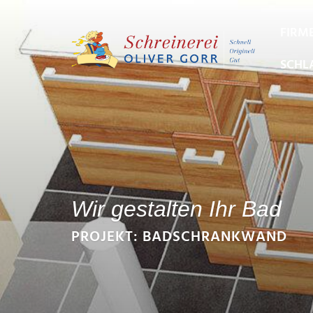
FIRM
SCHL
Wir gestalten Ihr Bad
PROJEKT: BADSCHRANKWAND