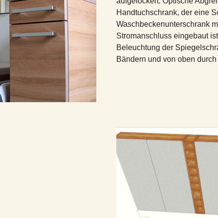
aufgelockert. Optische Abgre
Handtuchschrank, der eine S
Waschbeckenunterschrank mit 
Stromanschluss eingebaut ist, 
Beleuchtung der Spiegelschr
Bändern und von oben durch 