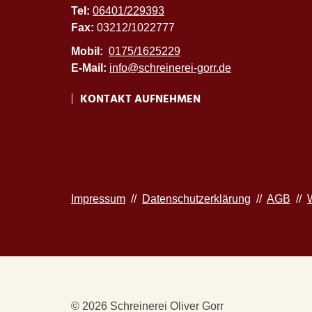
Tel:
06401/229393
Fax:
03212/1022777
Mobil:
0175/1625229
E-Mail:
info@schreinerei-gorr.de
KONTAKT AUFNEHMEN
Impressum
//
Datenschutzerklärung
//
AGB
//
© 2026 Schreinerei Oliver Gorr