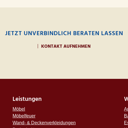
JETZT UNVERBINDLICH BERATEN LASSEN
KONTAKT AUFNEHMEN
Leistungen
W
Möbel
A
Möbelfeuer
B
Wand- & Deckenverkleidungen
E