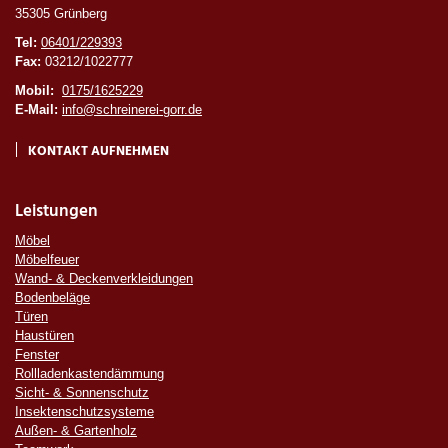
35305 Grünberg
Tel:
06401/229393
Fax:
03212/1022777
Mobil:
0175/1625229
E-Mail:
info@schreinerei-gorr.de
KONTAKT AUFNEHMEN
Leistungen
Möbel
Möbelfeuer
Wand- & Deckenverkleidungen
Bodenbeläge
Türen
Haustüren
Fenster
Rollladenkastendämmung
Sicht- & Sonnenschutz
Insektenschutzsysteme
Außen- & Gartenholz