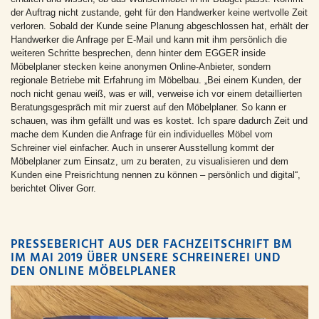
der Auftrag nicht zustande, geht für den Handwerker keine wertvolle Zeit
verloren. Sobald der Kunde seine Planung abgeschlossen hat, erhält der
Handwerker die Anfrage per E-Mail und kann mit ihm persönlich die
weiteren Schritte besprechen, denn hinter dem EGGER inside
Möbelplaner stecken keine anonymen Online-Anbieter, sondern
regionale Betriebe mit Erfahrung im Möbelbau. „Bei einem Kunden, der
noch nicht genau weiß, was er will, verweise ich vor einem detaillierten
Beratungsgespräch mit mir zuerst auf den Möbelplaner. So kann er
schauen, was ihm gefällt und was es kostet. Ich spare dadurch Zeit und
mache dem Kunden die Anfrage für ein individuelles Möbel vom
Schreiner viel einfacher. Auch in unserer Ausstellung kommt der
Möbelplaner zum Einsatz, um zu beraten, zu visualisieren und dem
Kunden eine Preisrichtung nennen zu können – persönlich und digital“,
berichtet Oliver Gorr.
PRESSEBERICHT AUS DER FACHZEITSCHRIFT BM
IM MAI 2019 ÜBER UNSERE SCHREINEREI UND
DEN ONLINE MÖBELPLANER