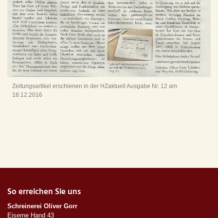
Zeitungsartikel erschienen in der HZaktuell Ausgabe Nr. 12 am
18.12.2016
So erreichen Sie uns
Schreinerei Oliver Gorr
Eiserne Hand 43