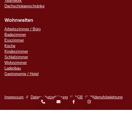
Teamwork
Dachschrägenschränke
Wohnwelten
Arbeitszimmer / Büro
Badezimmer
Esszimmer
Küche
Kinderzimmer
Schlafzimmer
Wohnzimmer
Ladenbau
Gastronomie / Hotel
Impressum
//
Datenschutzerklärung
//
AGB
//
Widerrufsbelehrung