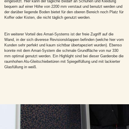
eingesetzt. Hier kann der tägliche Bedarf an Schuhen und Kleidung
bequem auf einer Höhe von 2200 mm verstaut und benutzt werden und
der darüber liegende Boden bietet für den oberen Bereich noch Platz für
Koffer oder Kisten, die nicht täglich genutzt werden.
Ein weiterer Vorteil des Amari-Systems ist der freie Zugriff auf die
Wand, in der sich diverese Revisionsklappen befinden (welche hier vom
Kunden sehr perfekt und kaum sichtbar übertapeziert wurden). Ebenso
konnte mit dem Amari-System die schmale Grundfläche von nur 330
mm optimal genutzt werden. Ein Highlight sind bei dieser Garderobe die
raumhohen Alu-Gleitschiebetüren mit Spiegelfüllung und mit lackierter
Glasfüllung in weiß.