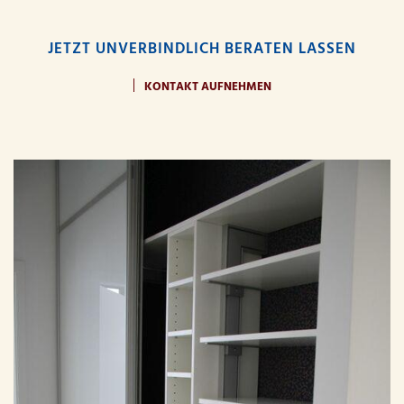
JETZT UNVERBINDLICH BERATEN LASSEN
KONTAKT AUFNEHMEN