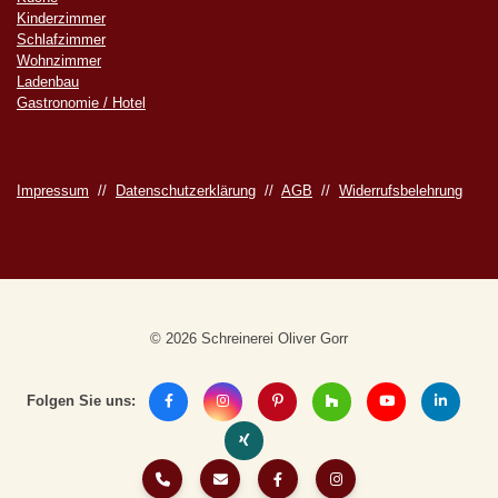
Kinderzimmer
Schlafzimmer
Wohnzimmer
Ladenbau
Gastronomie / Hotel
Impressum
//
Datenschutzerklärung
//
AGB
//
Widerrufsbelehrung
© 2026 Schreinerei Oliver Gorr
Folgen Sie uns: