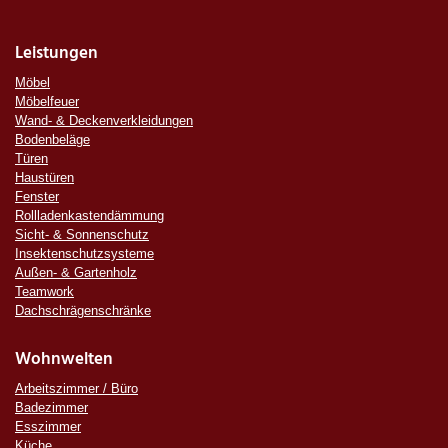
Leistungen
Möbel
Möbelfeuer
Wand- & Deckenverkleidungen
Bodenbeläge
Türen
Haustüren
Fenster
Rollladenkastendämmung
Sicht- & Sonnenschutz
Insektenschutzsysteme
Außen- & Gartenholz
Teamwork
Dachschrägenschränke
Wohnwelten
Arbeitszimmer / Büro
Badezimmer
Esszimmer
Küche