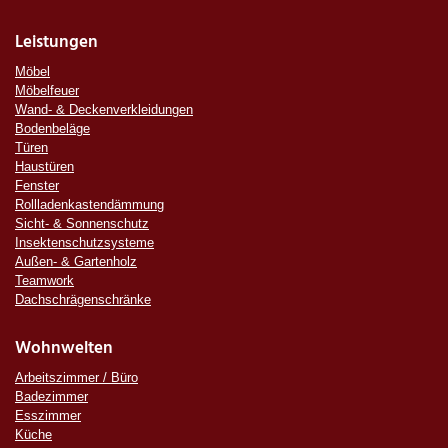
Leistungen
Möbel
Möbelfeuer
Wand- & Deckenverkleidungen
Bodenbeläge
Türen
Haustüren
Fenster
Rollladenkastendämmung
Sicht- & Sonnenschutz
Insektenschutzsysteme
Außen- & Gartenholz
Teamwork
Dachschrägenschränke
Wohnwelten
Arbeitszimmer / Büro
Badezimmer
Esszimmer
Küche