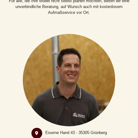
Für alle, die Ihre Möbel nicht selbst planen möchten, bieten wir eine
unverbindliche Beratung, auf Wunsch auch mit kostenlosem
Aufmaßservice vor Ort.
Eiserne Hand 43 - 35305 Grünberg