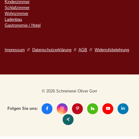
Kinderzimmer
Schlafzimmer
Wohnzimmer
Ladenbau
Gastronomie / Hotel
Impressum
//
Datenschutzerklärung
//
AGB
//
Widerrufsbelehrung
© 2026 Schreinerei Oliver Gorr
Folgen Sie uns: