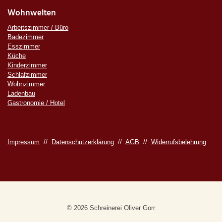
Wohnwelten
Arbeitszimmer / Büro
Badezimmer
Esszimmer
Küche
Kinderzimmer
Schlafzimmer
Wohnzimmer
Ladenbau
Gastronomie / Hotel
Impressum
//
Datenschutzerklärung
//
AGB
//
Widerrufsbelehrung
© 2026 Schreinerei Oliver Gorr