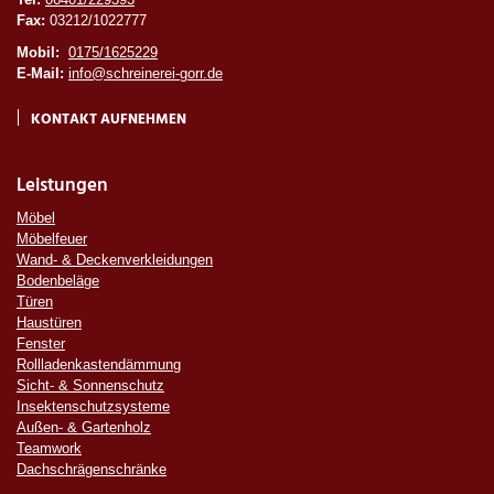
Fax:
03212/1022777
Mobil:
0175/1625229
E-Mail:
info@schreinerei-gorr.de
KONTAKT AUFNEHMEN
Leistungen
Möbel
Möbelfeuer
Wand- & Deckenverkleidungen
Bodenbeläge
Türen
Haustüren
Fenster
Rollladenkastendämmung
Sicht- & Sonnenschutz
Insektenschutzsysteme
Außen- & Gartenholz
Teamwork
Dachschrägenschränke