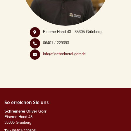
Eiserne Hand 43 - 35305 Grünberg
06401 / 229393
info(at)schreinerei-gorr.de
So erreichen Sie uns
Schreinerei Oliver Gorr
Eiserne Hand 43
35305 Grünberg
Tel:
06401/229393