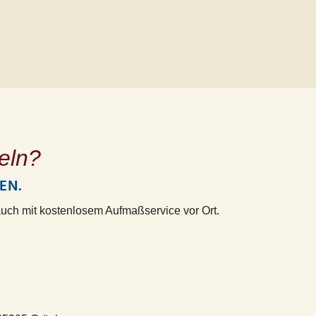
eln?
EN.
 auch mit kostenlosem Aufmaßservice vor Ort.