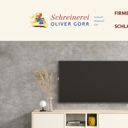
FIRM
SCHL