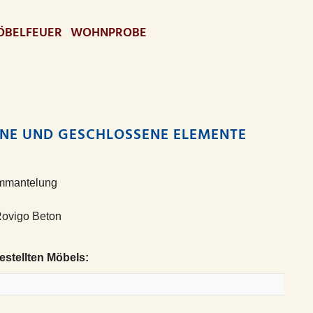
BELFEUER
WOHNPROBE
NE UND GESCHLOSSENE ELEMENTE
Ummantelung
ovigo Beton
stellten Möbels: