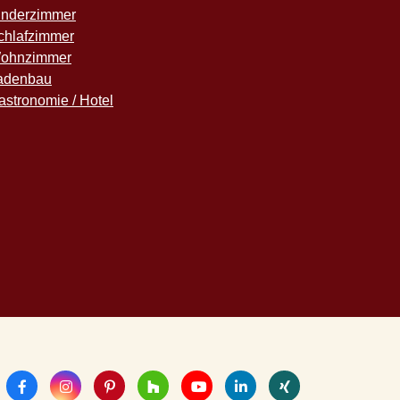
inderzimmer
chlafzimmer
ohnzimmer
adenbau
astronomie / Hotel