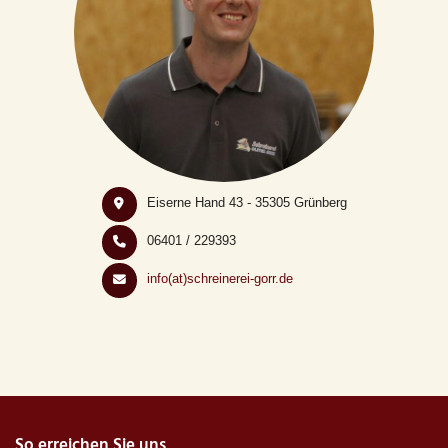
Eiserne Hand 43 - 35305 Grünberg
06401 / 229393
info(at)schreinerei-gorr.de
So erreichen Sie uns