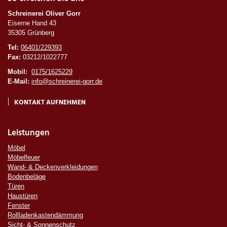
Schreinerei Oliver Gorr
Eiserne Hand 43
35305 Grünberg
Tel:
06401/229393
Fax:
03212/1022777
Mobil:
0175/1625229
E-Mail:
info@schreinerei-gorr.de
KONTAKT AUFNEHMEN
Leistungen
Möbel
Möbelfeuer
Wand- & Deckenverkleidungen
Bodenbeläge
Türen
Haustüren
Fenster
Rollladenkastendämmung
Sicht- & Sonnenschutz