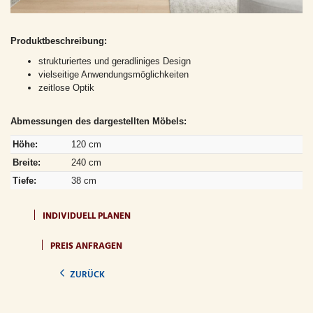
Produktbeschreibung:
strukturiertes und geradliniges Design
vielseitige Anwendungsmöglichkeiten
zeitlose Optik
Abmessungen des dargestellten Möbels:
Höhe:
120 cm
Breite:
240 cm
Tiefe:
38 cm
INDIVIDUELL PLANEN
PREIS ANFRAGEN
ZURÜCK