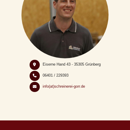
Eiserne Hand 43 - 35305 Grünberg
06401 / 229393
info(at)schreinerei-gorr.de