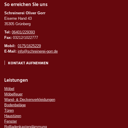
So erreichen Sie uns
Schreinerei Oliver Gorr
Eiserne Hand 43
35305 Grünberg
Tel:
06401/229393
Fax:
03212/1022777
Mobil:
0175/1625229
E-Mail:
info@schreinerei-gorr.de
KONTAKT AUFNEHMEN
Leistungen
Möbel
Möbelfeuer
Wand- & Deckenverkleidungen
Bodenbeläge
Türen
Haustüren
Fenster
Rollladenkastendämmung